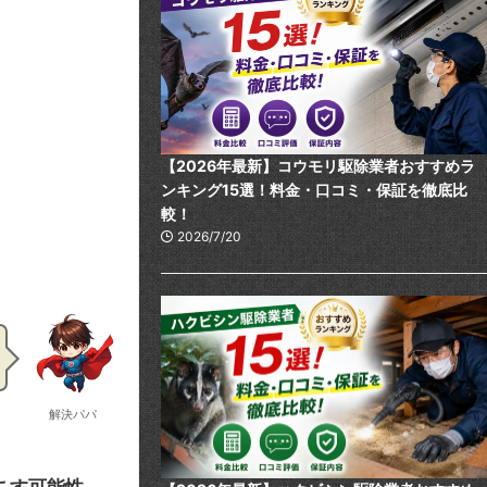
【2026年最新】コウモリ駆除業者おすすめラ
ンキング15選！料金・口コミ・保証を徹底比
較！
2026/7/20
解決パパ