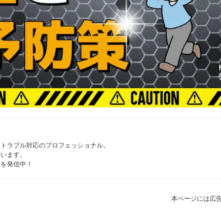
つトラブル対応のプロフェッショナル。
ています。
報を発信中！
本ページには広