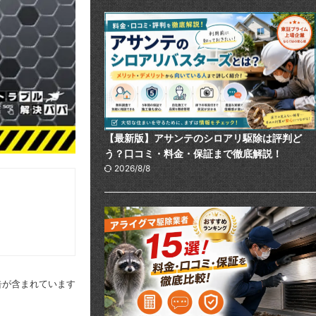
【最新版】アサンテのシロアリ駆除は評判ど
う？口コミ・料金・保証まで徹底解説！
2026/8/8
告が含まれています