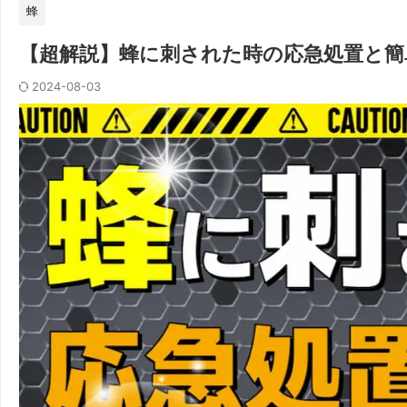
蜂
【超解説】蜂に刺された時の応急処置と簡
2024-08-03