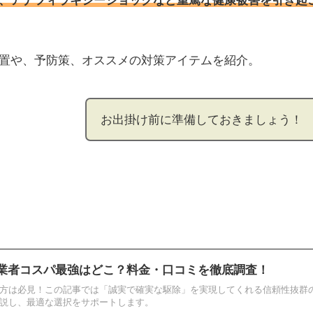
、アナフィラキシーショックなど重篤な健康被害を引き起
置や、予防策、オススメの対策アイテムを紹介。
お出掛け前に準備しておきましょう！
除業者コスパ最強はどこ？料金・口コミを徹底調査！
方は必見！この記事では「誠実で確実な駆除」を実現してくれる信頼性抜群の
説し、最適な選択をサポートします。