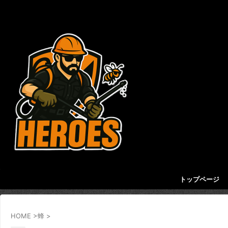
害虫・害獣を駆除してくれるおすすめ業者を紹介す
るサイト
トップページ
HOME
>
蜂
>