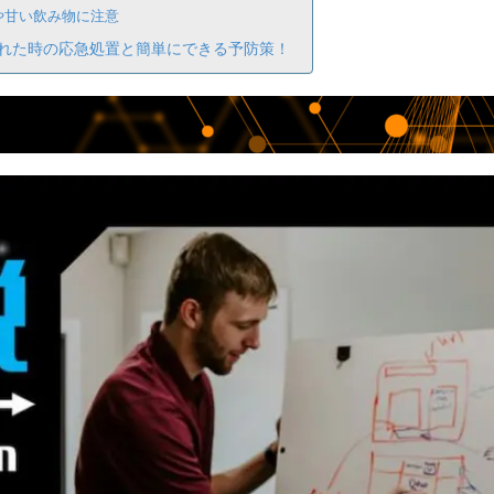
や甘い飲み物に注意
れた時の応急処置と簡単にできる予防策！