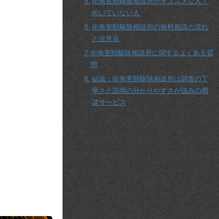
街角害獣駆除相談所がオススメな人・
向いていない人
街角害獣駆除相談所の無料相談の流れ
と注意点
街角害獣駆除相談所に関するよくある質
問
結論：街角害獣駆除相談所は調査の丁
寧さと説明の分かりやすさが強みの相
談サービス