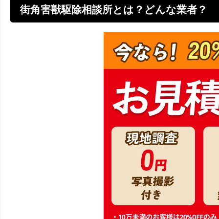
街角害獣駆除相談所とは？どんな業者？