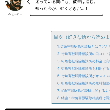
迷っている間にも、被害は進む。
知った今が、動くときだ…！
Mr.ヒーロー
目次（好きな所から読めま
街角害獣駆除相談所とは？どん
街角害獣駆除相談所の口コミ・
街角害獣駆除相談所の料金は高
街角害獣駆除相談所を利用する
街角害獣駆除相談所がオススメ
街角害獣駆除相談所の無料相談
街角害獣駆除相談所に関するよ
結論：街角害獣駆除相談所は調