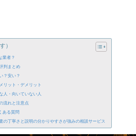
す）
な業者？
評判まとめ
い？安い？
メリット・デメリット
な人・向いていない人
の流れと注意点
くある質問
査の丁寧さと説明の分かりやすさが強みの相談サービス