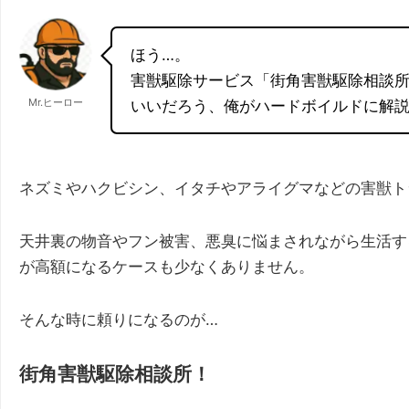
ほう…。
害獣駆除サービス「街角害獣駆除相談
Mr.ヒーロー
いいだろう、俺がハードボイルドに解説
ネズミやハクビシン、イタチやアライグマなどの害獣ト
天井裏の物音やフン被害、悪臭に悩まされながら生活す
が高額になるケースも少なくありません。
そんな時に頼りになるのが…
街角害獣駆除相談所！