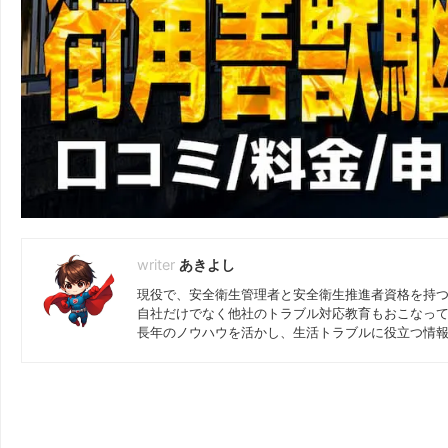
あきよし
現役で、安全衛生管理者と安全衛生推進者資格を持
自社だけでなく他社のトラブル対応教育もおこなっ
長年のノウハウを活かし、生活トラブルに役立つ情