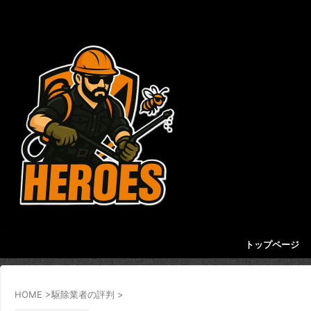
害虫・害獣を駆除してくれるおすすめ業者を紹介す
るサイト
トップページ
HOME
>
駆除業者の評判
>