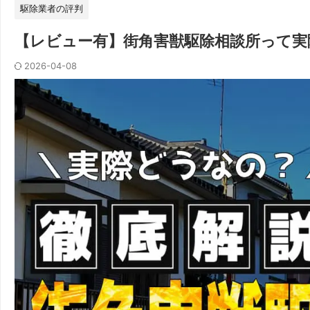
駆除業者の評判
【レビュー有】街角害獣駆除相談所って実
2026-04-08