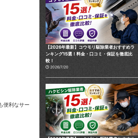
【2026年最新】コウモリ駆除業者おすすめラ
ンキング15選！料金・口コミ・保証を徹底比
較！
2026/7/20
も便利なサー