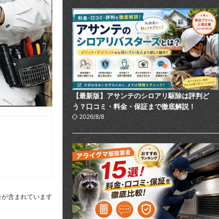
【最新版】アサンテのシロアリ駆除は評判ど
う？口コミ・料金・保証まで徹底解説！
2026/8/8
告が含まれています