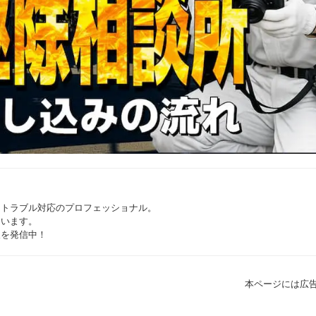
つトラブル対応のプロフェッショナル。
ています。
報を発信中！
本ページには広