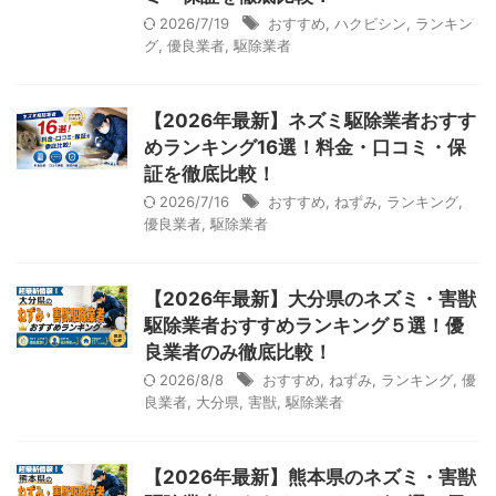
2026/7/19
おすすめ
,
ハクビシン
,
ランキン
グ
,
優良業者
,
駆除業者
【2026年最新】ネズミ駆除業者おすす
めランキング16選！料金・口コミ・保
証を徹底比較！
2026/7/16
おすすめ
,
ねずみ
,
ランキング
,
優良業者
,
駆除業者
【2026年最新】大分県のネズミ・害獣
駆除業者おすすめランキング５選！優
良業者のみ徹底比較！
2026/8/8
おすすめ
,
ねずみ
,
ランキング
,
優
良業者
,
大分県
,
害獣
,
駆除業者
【2026年最新】熊本県のネズミ・害獣