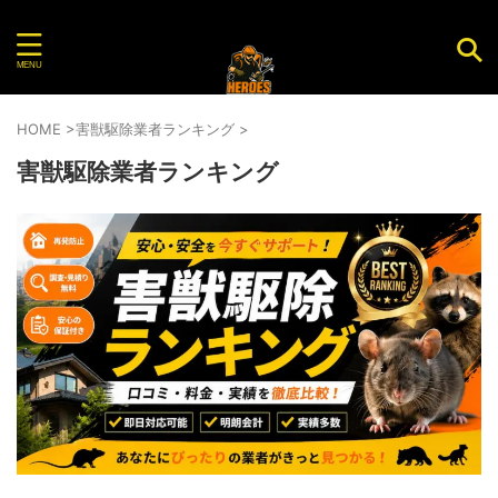
害虫・害獣を駆除してくれるおすすめ業者を紹介する
サイト
HOME
>
害獣駆除業者ランキング
>
害獣駆除業者ランキング