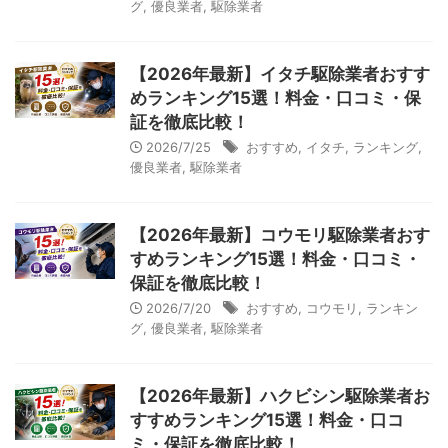
グ
,
優良業者
,
駆除業者
【2026年最新】イタチ駆除業者おすす
めランキング15選！料金・口コミ・保
証を徹底比較！
2026/7/25
おすすめ
,
イタチ
,
ランキング
,
優良業者
,
駆除業者
【2026年最新】コウモリ駆除業者おす
すめランキング15選！料金・口コミ・
保証を徹底比較！
2026/7/20
おすすめ
,
コウモリ
,
ランキン
グ
,
優良業者
,
駆除業者
【2026年最新】ハクビシン駆除業者お
すすめランキング15選！料金・口コ
ミ・保証を徹底比較！