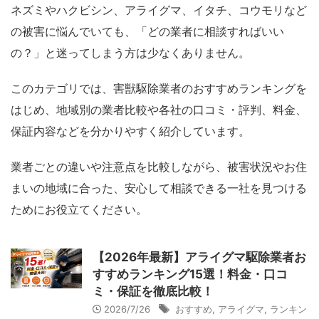
ネズミやハクビシン、アライグマ、イタチ、コウモリなど
の被害に悩んでいても、「どの業者に相談すればいい
の？」と迷ってしまう方は少なくありません。
このカテゴリでは、害獣駆除業者のおすすめランキングを
はじめ、地域別の業者比較や各社の口コミ・評判、料金、
保証内容などを分かりやすく紹介しています。
業者ごとの違いや注意点を比較しながら、被害状況やお住
まいの地域に合った、安心して相談できる一社を見つける
ためにお役立てください。
【2026年最新】アライグマ駆除業者お
すすめランキング15選！料金・口コ
ミ・保証を徹底比較！
2026/7/26
おすすめ
,
アライグマ
,
ランキン