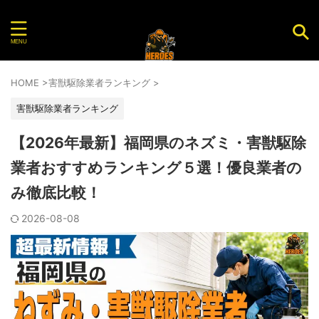
害虫・害獣を駆除してくれるおすすめ業者を紹介する
サイト
HOME
>
害獣駆除業者ランキング
>
害獣駆除業者ランキング
【2026年最新】福岡県のネズミ・害獣駆除
業者おすすめランキング５選！優良業者の
み徹底比較！
2026-08-08