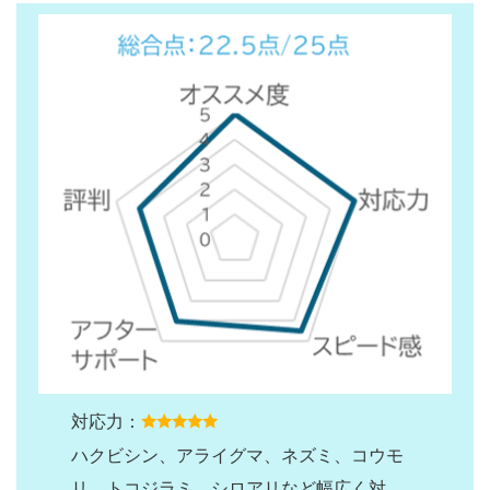
対応力：
ハクビシン、アライグマ、ネズミ、コウモ
リ、トコジラミ、シロアリなど幅広く対