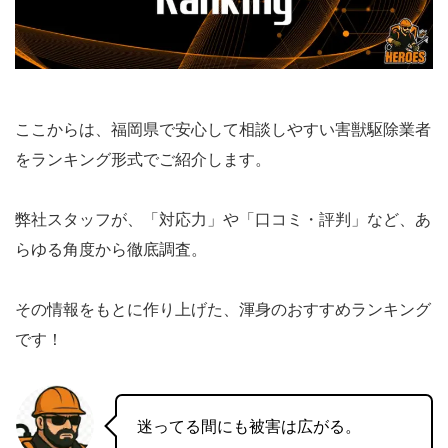
ここからは、福岡県で安心して相談しやすい害獣駆除業者
をランキング形式でご紹介します。
弊社スタッフが、「対応力」や「口コミ・評判」など、あ
らゆる角度から徹底調査。
その情報をもとに作り上げた、渾身のおすすめランキング
です！
迷ってる間にも被害は広がる。