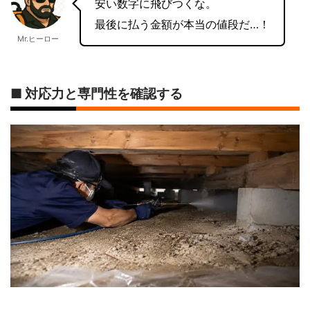
安い数字に飛びつくな。
最後に払う金額が本当の値段だ…！
Mr.ヒーロー
■ 対応力と専門性を確認する