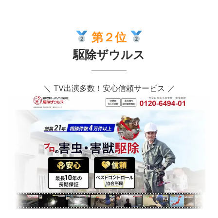
第２位
駆除ザウルス
＼ TV出演多数！安心信頼サービス ／