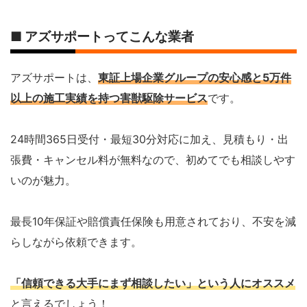
■ アズサポートってこんな業者
アズサポートは、
東証上場企業グループの安心感と5万件
以上の施工実績を持つ害獣駆除サービス
です。
24時間365日受付・最短30分対応に加え、見積もり・出
張費・キャンセル料が無料なので、初めてでも相談しやす
いのが魅力。
最長10年保証や賠償責任保険も用意されており、不安を減
らしながら依頼できます。
「信頼できる大手にまず相談したい」という人
にオススメ
と言えるでしょう！