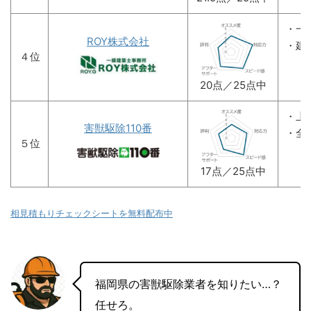
・一
ROY株式会社
・建
４位
20点／25点中
・上
害獣駆除110番
・全
５位
17点／25点中
相見積もりチェックシートを無料配布中
福岡県の害獣駆除業者を知りたい…？
任せろ。