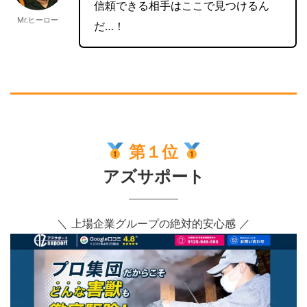
信頼できる相手はここで見つけるん
Mr.ヒーロー
だ…！
第１位
アズサポート
＼ 上場企業グループの絶対的安心感 ／