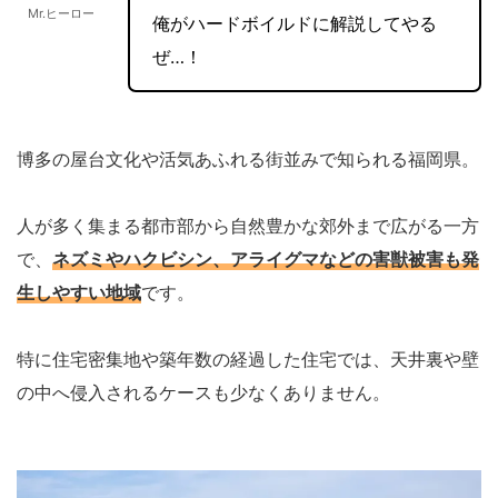
Mr.ヒーロー
俺がハードボイルドに解説してやる
ぜ…！
博多の屋台文化や活気あふれる街並みで知られる福岡県。
人が多く集まる都市部から自然豊かな郊外まで広がる一方
で、
ネズミやハクビシン、アライグマなどの害獣被害も発
生しやすい地域
です。
特に住宅密集地や築年数の経過した住宅では、天井裏や壁
の中へ侵入されるケースも少なくありません。