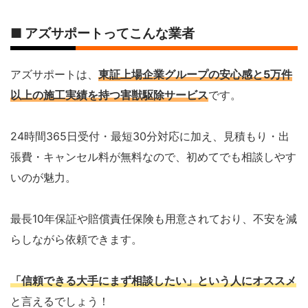
■ アズサポートってこんな業者
アズサポートは、
東証上場企業グループの安心感と5万件
以上の施工実績を持つ害獣駆除サービス
です。
24時間365日受付・最短30分対応に加え、見積もり・出
張費・キャンセル料が無料なので、初めてでも相談しやす
いのが魅力。
最長10年保証や賠償責任保険も用意されており、不安を減
らしながら依頼できます。
「信頼できる大手にまず相談したい」という人
にオススメ
と言えるでしょう！