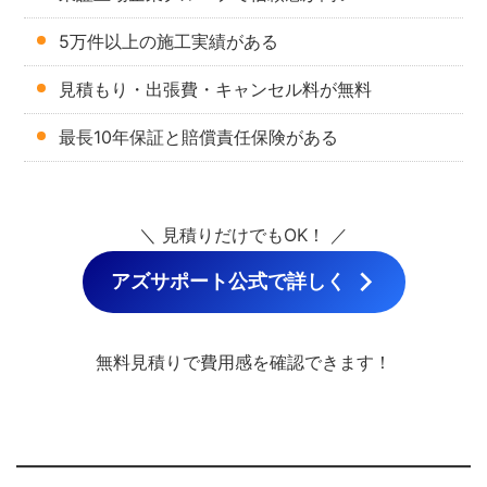
5万件以上の施工実績がある
見積もり・出張費・キャンセル料が無料
最長10年保証と賠償責任保険がある
＼ 見積りだけでもOK！ ／
アズサポート公式で詳しく
無料見積りで費用感を確認できます！