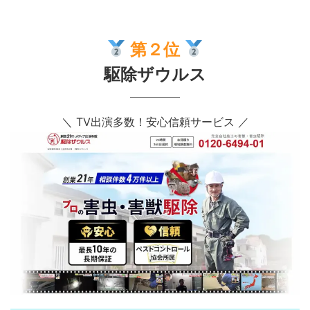
第２位
駆除ザウルス
＼ TV出演多数！安心信頼サービス ／