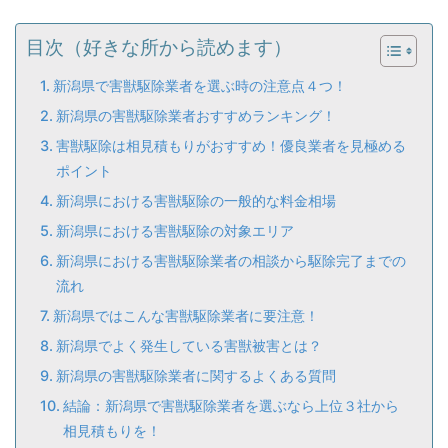
目次（好きな所から読めます）
新潟県で害獣駆除業者を選ぶ時の注意点４つ！
新潟県の害獣駆除業者おすすめランキング！
害獣駆除は相見積もりがおすすめ！優良業者を見極める
ポイント
新潟県における害獣駆除の一般的な料金相場
新潟県における害獣駆除の対象エリア
新潟県における害獣駆除業者の相談から駆除完了までの
流れ
新潟県ではこんな害獣駆除業者に要注意！
新潟県でよく発生している害獣被害とは？
新潟県の害獣駆除業者に関するよくある質問
結論：新潟県で害獣駆除業者を選ぶなら上位３社から
相見積もりを！