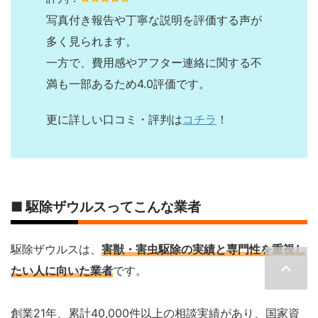
写真付き報告や丁寧な説明を評価する声が
多く見られます。
一方で、費用感やアフター連絡に関する不
満も一部あるため4.0評価です。
更に詳しい口コミ・評判は
コチラ
！
■ 駆除ザウルスってこんな業者
駆除ザウルスは、
害獣・害虫駆除の実績と専門性を重視し
たい人に向いた業者
です。
創業21年、累計40,000件以上の相談実績があり、国家資