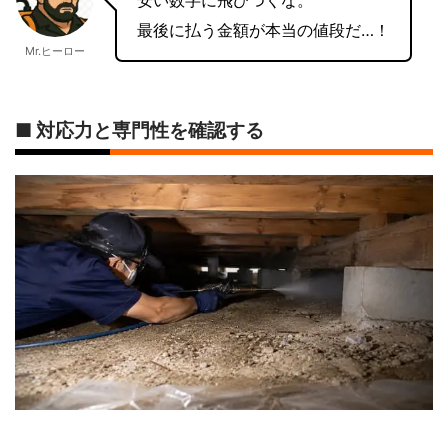
最後に払う金額が本当の値段だ…！
Mr.ヒーロー
■ 対応力と専門性を確認する