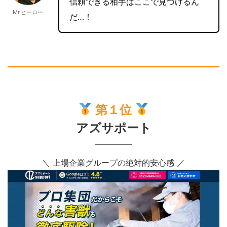
信頼できる相手はここで見つけるん
Mr.ヒーロー
だ…！
第１位
アズサポート
＼ 上場企業グループの絶対的安心感 ／