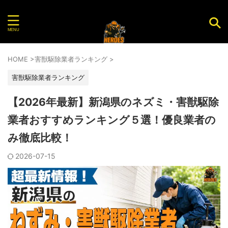
害虫・害獣を駆除してくれるおすすめ業者を紹介する
サイト
HOME
>
害獣駆除業者ランキング
>
害獣駆除業者ランキング
【2026年最新】新潟県のネズミ・害獣駆除
業者おすすめランキング５選！優良業者の
み徹底比較！
2026-07-15