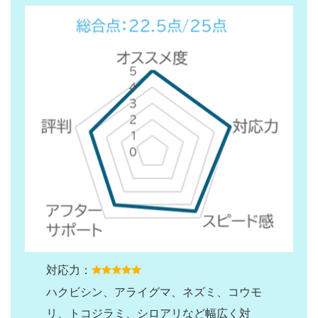
対応力：
ハクビシン、アライグマ、ネズミ、コウモ
リ、トコジラミ、シロアリなど幅広く対