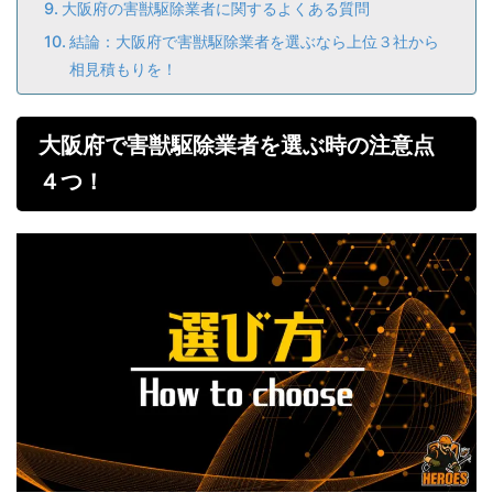
大阪府の害獣駆除業者に関するよくある質問
結論：大阪府で害獣駆除業者を選ぶなら上位３社から
相見積もりを！
大阪府で害獣駆除業者を選ぶ時の注意点
４つ！