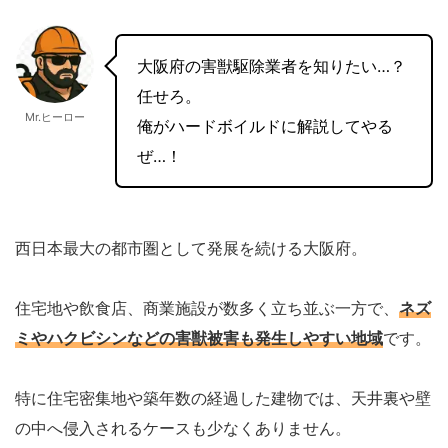
大阪府の害獣駆除業者を知りたい…？
任せろ。
Mr.ヒーロー
俺がハードボイルドに解説してやる
ぜ…！
西日本最大の都市圏として発展を続ける大阪府。
住宅地や飲食店、商業施設が数多く立ち並ぶ一方で、
ネズ
ミやハクビシンなどの害獣被害も発生しやすい地域
です。
特に住宅密集地や築年数の経過した建物では、天井裏や壁
の中へ侵入されるケースも少なくありません。