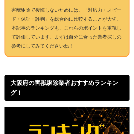
害獣駆除で後悔しないためには、「対応力・スピー
ド・保証・評判」を総合的に比較することが大切。
本記事のランキングも、これらのポイントを重視し
て評価しています。まずは自分に合った業者探しの
参考にしてみてくださいね！
大阪府の害獣駆除業者おすすめランキン
グ！