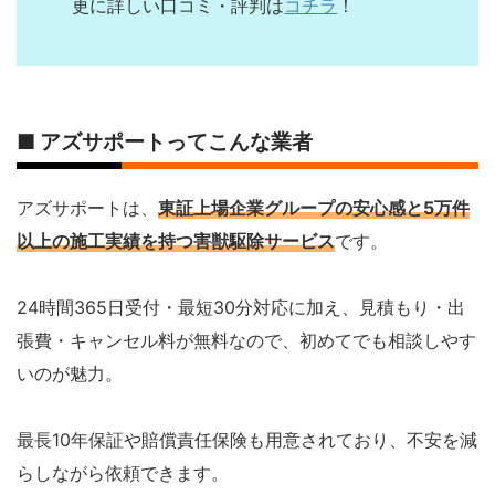
更に詳しい口コミ・評判は
コチラ
！
■ アズサポートってこんな業者
アズサポートは、
東証上場企業グループの安心感と5万件
以上の施工実績を持つ害獣駆除サービス
です。
24時間365日受付・最短30分対応に加え、見積もり・出
張費・キャンセル料が無料なので、初めてでも相談しやす
いのが魅力。
最長10年保証や賠償責任保険も用意されており、不安を減
らしながら依頼できます。