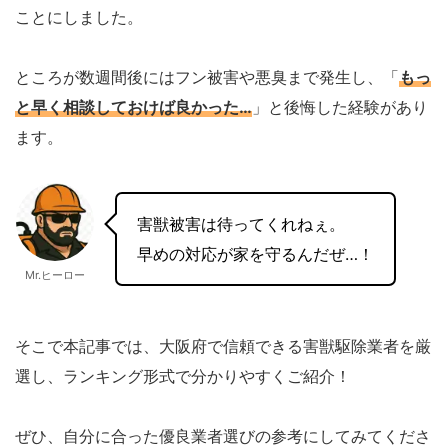
ことにしました。
ところが数週間後にはフン被害や悪臭まで発生し、「
もっ
と早く相談しておけば良かった…
」と後悔した経験があり
ます。
害獣被害は待ってくれねぇ。
早めの対応が家を守るんだぜ…！
Mr.ヒーロー
そこで本記事では、大阪府で信頼できる害獣駆除業者を厳
選し、ランキング形式で分かりやすくご紹介！
ぜひ、自分に合った優良業者選びの参考にしてみてくださ