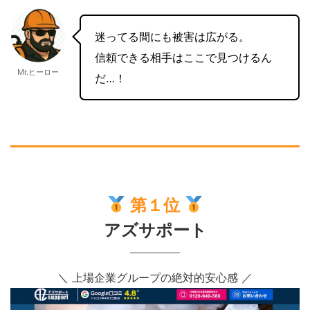
迷ってる間にも被害は広がる。
信頼できる相手はここで見つけるん
Mr.ヒーロー
だ…！
第１位
アズサポート
＼ 上場企業グループの絶対的安心感 ／