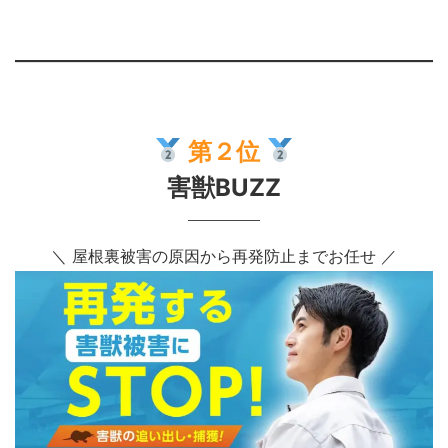
第２位
害獣BUZZ
＼ 屋根裏被害の原因から再発防止までお任せ ／