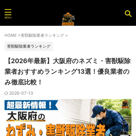
害虫・害獣を駆除してくれるおすすめ業者を紹介する
サイト
HOME
>
害獣駆除業者ランキング
>
害獣駆除業者ランキング
【2026年最新】大阪府のネズミ・害獣駆除
業者おすすめランキング13選！優良業者の
み徹底比較！
2026-07-13