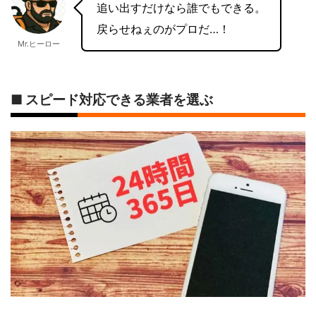
追い出すだけなら誰でもできる。
戻らせねぇのがプロだ…！
Mr.ヒーロー
■ スピード対応できる業者を選ぶ