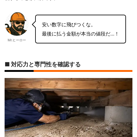
安い数字に飛びつくな。
最後に払う金額が本当の値段だ…！
Mr.ヒーロー
■ 対応力と専門性を確認する