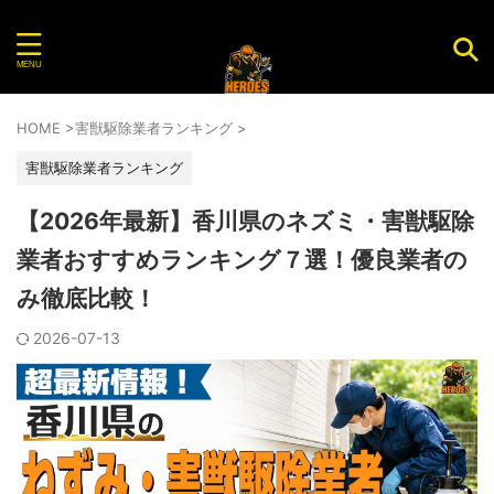
害虫・害獣を駆除してくれるおすすめ業者を紹介する
サイト
HOME
>
害獣駆除業者ランキング
>
害獣駆除業者ランキング
【2026年最新】香川県のネズミ・害獣駆除
業者おすすめランキング７選！優良業者の
み徹底比較！
2026-07-13