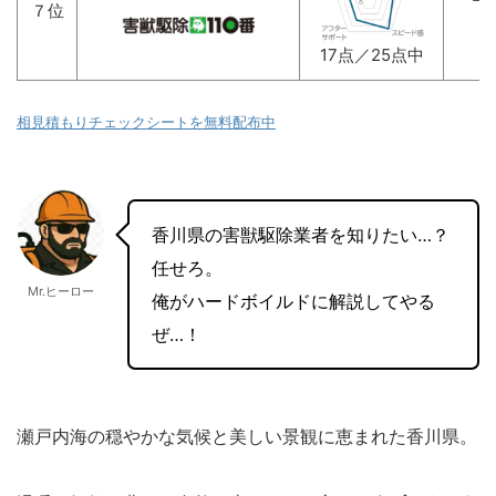
７位
17点／25点中
相見積もりチェックシートを無料配布中
香川県の害獣駆除業者を知りたい…？
任せろ。
Mr.ヒーロー
俺がハードボイルドに解説してやる
ぜ…！
瀬戸内海の穏やかな気候と美しい景観に恵まれた香川県。