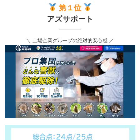
第１位
アズサポート
＼ 上場企業グループの絶対的安心感 ／