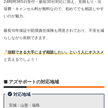
24時間365日受付・最短30分対応に加え、見積もり・出
張費・キャンセル料が無料なので、初めてでも相談しやす
いのが魅力。
最長10年保証や賠償責任保険も用意されており、不安を減
らしながら依頼できます。
「信頼できる大手にまず相談したい」という人
にオススメ
と言えるでしょう！
■ アズサポートの対応地域
対応地域
宮城・山形・福島