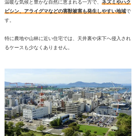
温暖な気候と豊かな自然に恵まれる一方で、
ネズミやハク
ビシン、アライグマなどの害獣被害も発生しやすい地域
で
す。
特に農地や山林に近い住宅では、天井裏や床下へ侵入され
るケースも少なくありません。