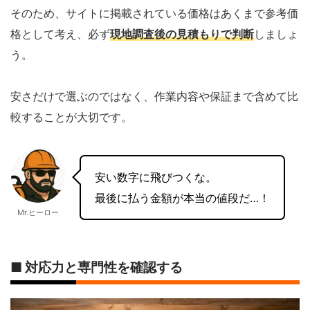
そのため、サイトに掲載されている価格はあくまで参考価
格として考え、必ず
現地調査後の見積もりで判断
しましょ
う。
安さだけで選ぶのではなく、作業内容や保証まで含めて比
較することが大切です。
安い数字に飛びつくな。
最後に払う金額が本当の値段だ…！
Mr.ヒーロー
■ 対応力と専門性を確認する