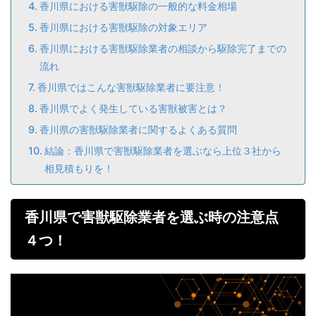
香川県における害獣駆除の一般的な料金相場
香川県における害獣駆除の対象エリア
香川県における害獣駆除業者の相談から駆除完了までの
流れ
香川県ではこんな害獣駆除業者に要注意！
香川県でよく発生している害獣被害とは？
香川県の害獣駆除業者に関するよくある質問
結論：香川県で害獣駆除業者を選ぶなら上位３社から
相見積もりを！
香川県で害獣駆除業者を選ぶ時の注意点
４つ！